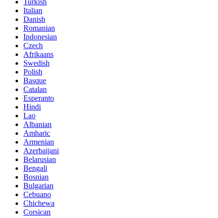
Turkish
Italian
Danish
Romanian
Indonesian
Czech
Afrikaans
Swedish
Polish
Basque
Catalan
Esperanto
Hindi
Lao
Albanian
Amharic
Armenian
Azerbaijani
Belarusian
Bengali
Bosnian
Bulgarian
Cebuano
Chichewa
Corsican