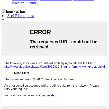
Bacainn Fuaime
,
Seol Ríomhphost
x