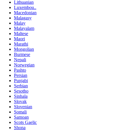
Lithuanian
Luxembou..
Macedonian
Malagasy
Malay
Malayalam
Maltese
Maori
Marathi
Mongolian
Burmese
Nepali
Norwegian
Pashto
Persian
Punjabi
Serbian
Sesotho
Sinhala
Slovak
Slovenian
Somali
Samoan
Scots Gaelic
Shona