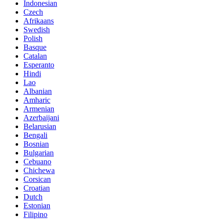
Indonesian
Czech
Afrikaans
Swedish
Polish
Basque
Catalan
Esperanto
Hindi
Lao
Albanian
Amharic
Armenian
Azerbaijani
Belarusian
Bengali
Bosnian
Bulgarian
Cebuano
Chichewa
Corsican
Croatian
Dutch
Estonian
Filipino