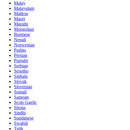
Malay
Malayalam
Maltese
Maori
Marathi
Mongolian
Burmese
Nepali
Norwegian
Pashto
Persian
Punjabi
Serbian
Sesotho
Sinhala
Slovak
Slovenian
Somali
Samoan
Scots Gaelic
Shona
Sindhi
Sundanese
Swahili
Tajik