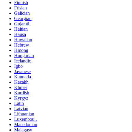
Finnish
Frisian
Galician
Georgian
Gujarati
Haitian
Hausa
Hawaiian
Hebrew
Hmong
Hungarian
Icelandic
Igbo
Javanese
Kannada
Kazakh
Khmer
Kurdish
Kyrgyz
Latin
Latvian
Lithuanian
Luxembou..
Macedonian
Malagasy