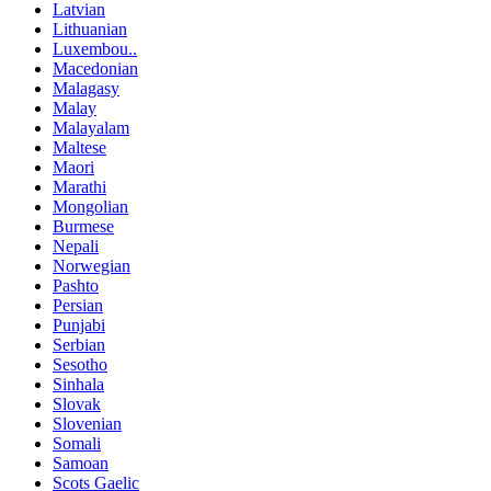
Latvian
Lithuanian
Luxembou..
Macedonian
Malagasy
Malay
Malayalam
Maltese
Maori
Marathi
Mongolian
Burmese
Nepali
Norwegian
Pashto
Persian
Punjabi
Serbian
Sesotho
Sinhala
Slovak
Slovenian
Somali
Samoan
Scots Gaelic