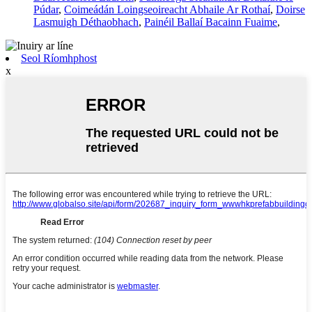
Púdar
,
Coimeádán Loingseoireacht Abhaile Ar Rothaí
,
Doirse
Lasmuigh Déthaobhach
,
Painéil Ballaí Bacainn Fuaime
,
Seol Ríomhphost
x