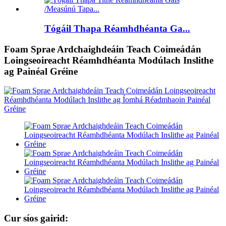
Tógáil Thapa Réamhdhéanta Ga...
Foam Sprae Ardchaighdeáin Teach Coimeádán
Loingseoireacht Réamhdhéanta Modúlach Inslithe
ag Painéal Gréine
Cur síos gairid: