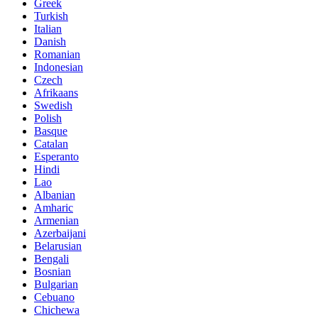
Greek
Turkish
Italian
Danish
Romanian
Indonesian
Czech
Afrikaans
Swedish
Polish
Basque
Catalan
Esperanto
Hindi
Lao
Albanian
Amharic
Armenian
Azerbaijani
Belarusian
Bengali
Bosnian
Bulgarian
Cebuano
Chichewa