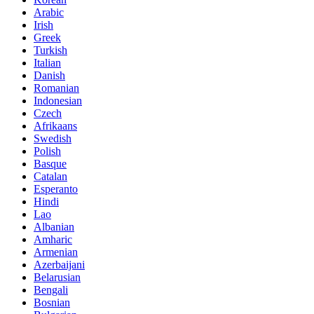
Arabic
Irish
Greek
Turkish
Italian
Danish
Romanian
Indonesian
Czech
Afrikaans
Swedish
Polish
Basque
Catalan
Esperanto
Hindi
Lao
Albanian
Amharic
Armenian
Azerbaijani
Belarusian
Bengali
Bosnian