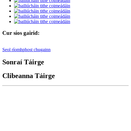
Cur síos gairid:
Seol ríomhphost chugainn
Sonraí Táirge
Clibeanna Táirge