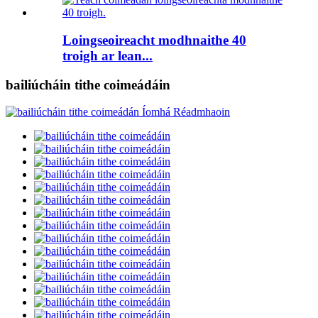
Loingseoireacht modhnaithe 40
troigh ar lean...
bailiúcháin tithe coimeádáin